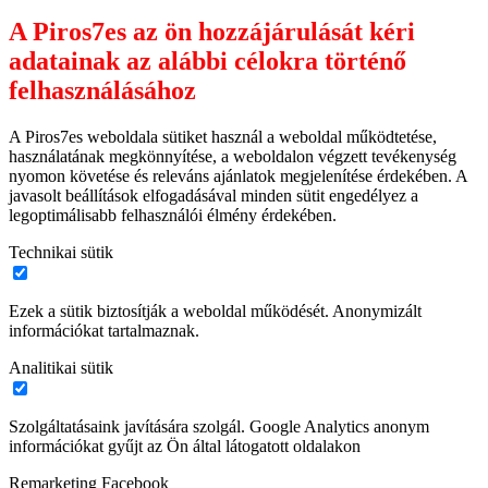
A Piros7es az ön hozzájárulását kéri
adatainak az alábbi célokra történő
felhasználásához
A Piros7es weboldala sütiket használ a weboldal működtetése,
használatának megkönnyítése, a weboldalon végzett tevékenység
nyomon követése és releváns ajánlatok megjelenítése érdekében. A
javasolt beállítások elfogadásával minden sütit engedélyez a
legoptimálisabb felhasználói élmény érdekében.
Technikai sütik
Ezek a sütik biztosítják a weboldal működését. Anonymizált
információkat tartalmaznak.
Analitikai sütik
Szolgáltatásaink javítására szolgál. Google Analytics anonym
információkat gyűjt az Ön által látogatott oldalakon
Remarketing Facebook