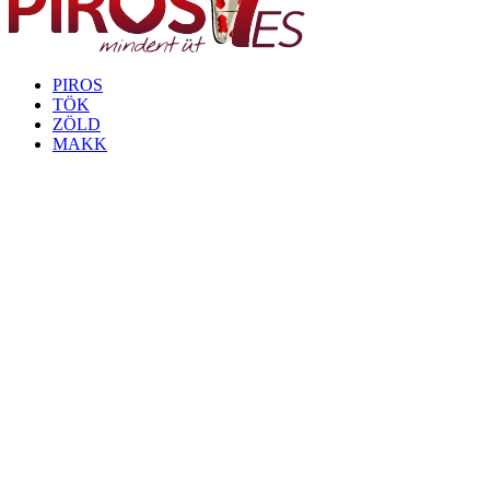
PIROS
TÖK
ZÖLD
MAKK