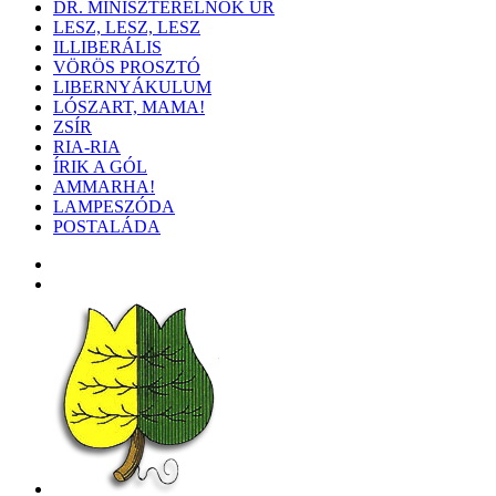
DR. MINISZTERELNÖK ÚR
LESZ, LESZ, LESZ
ILLIBERÁLIS
VÖRÖS PROSZTÓ
LIBERNYÁKULUM
LÓSZART, MAMA!
ZSÍR
RIA-RIA
ÍRIK A GÓL
AMMARHA!
LAMPESZÓDA
POSTALÁDA