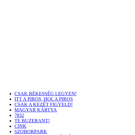
CSAK BÉKESSÉG LEGYEN!
ITT A PIROS, HOL A PIROS
CSAK A KEZÉT FIGYELD!
MAGYAR KÁRTYA
7832
TE BUZERANT!
CINK
SZOBORPARK