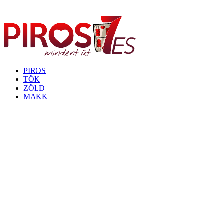
PIROS
TÖK
ZÖLD
MAKK