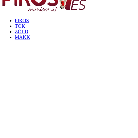
PIROS
TÖK
ZÖLD
MAKK