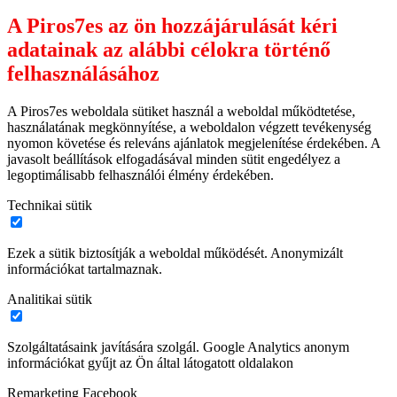
A Piros7es az ön hozzájárulását kéri
adatainak az alábbi célokra történő
felhasználásához
A Piros7es weboldala sütiket használ a weboldal működtetése,
használatának megkönnyítése, a weboldalon végzett tevékenység
nyomon követése és releváns ajánlatok megjelenítése érdekében. A
javasolt beállítások elfogadásával minden sütit engedélyez a
legoptimálisabb felhasználói élmény érdekében.
Technikai sütik
Ezek a sütik biztosítják a weboldal működését. Anonymizált
információkat tartalmaznak.
Analitikai sütik
Szolgáltatásaink javítására szolgál. Google Analytics anonym
információkat gyűjt az Ön által látogatott oldalakon
Remarketing Facebook