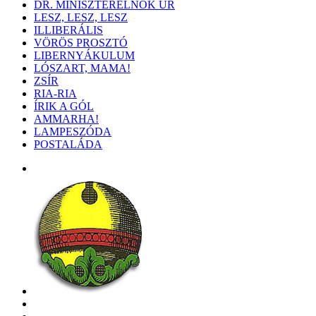
DR. MINISZTERELNÖK ÚR
LESZ, LESZ, LESZ
ILLIBERÁLIS
VÖRÖS PROSZTÓ
LIBERNYÁKULUM
LÓSZART, MAMA!
ZSÍR
RIA-RIA
ÍRIK A GÓL
AMMARHA!
LAMPESZÓDA
POSTALÁDA