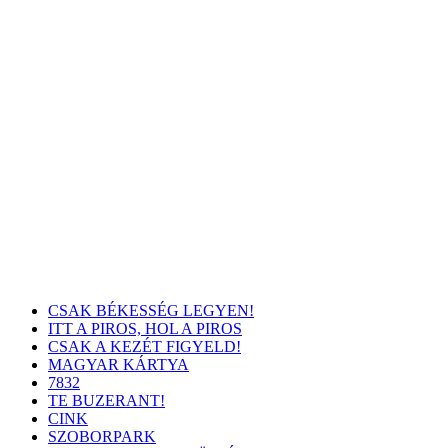
CSAK BÉKESSÉG LEGYEN!
ITT A PIROS, HOL A PIROS
CSAK A KEZÉT FIGYELD!
MAGYAR KÁRTYA
7832
TE BUZERANT!
CINK
SZOBORPARK