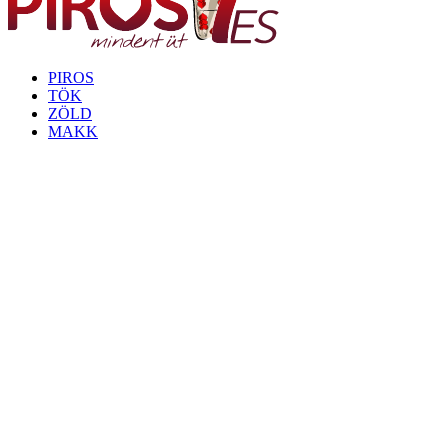
PIROS
TÖK
ZÖLD
MAKK