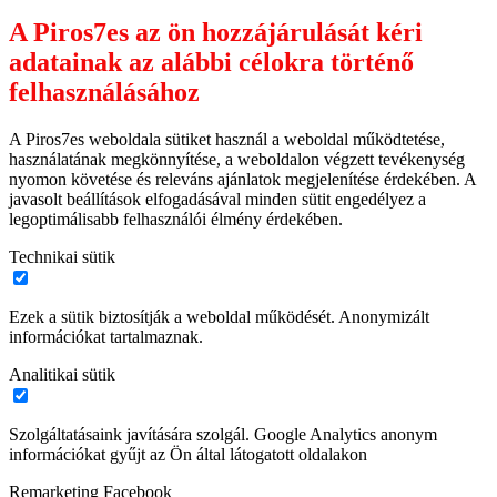
A Piros7es az ön hozzájárulását kéri
adatainak az alábbi célokra történő
felhasználásához
A Piros7es weboldala sütiket használ a weboldal működtetése,
használatának megkönnyítése, a weboldalon végzett tevékenység
nyomon követése és releváns ajánlatok megjelenítése érdekében. A
javasolt beállítások elfogadásával minden sütit engedélyez a
legoptimálisabb felhasználói élmény érdekében.
Technikai sütik
Ezek a sütik biztosítják a weboldal működését. Anonymizált
információkat tartalmaznak.
Analitikai sütik
Szolgáltatásaink javítására szolgál. Google Analytics anonym
információkat gyűjt az Ön által látogatott oldalakon
Remarketing Facebook