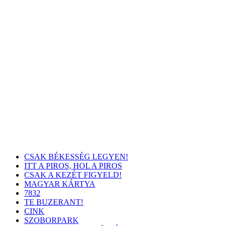
CSAK BÉKESSÉG LEGYEN!
ITT A PIROS, HOL A PIROS
CSAK A KEZÉT FIGYELD!
MAGYAR KÁRTYA
7832
TE BUZERANT!
CINK
SZOBORPARK