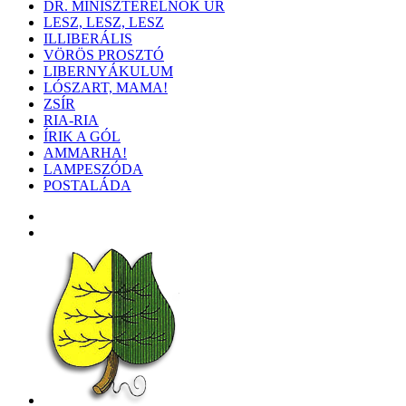
DR. MINISZTERELNÖK ÚR
LESZ, LESZ, LESZ
ILLIBERÁLIS
VÖRÖS PROSZTÓ
LIBERNYÁKULUM
LÓSZART, MAMA!
ZSÍR
RIA-RIA
ÍRIK A GÓL
AMMARHA!
LAMPESZÓDA
POSTALÁDA