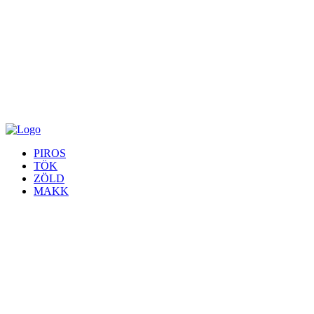
PIROS
TÖK
ZÖLD
MAKK