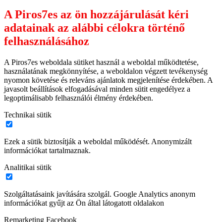
A Piros7es az ön hozzájárulását kéri
adatainak az alábbi célokra történő
felhasználásához
A Piros7es weboldala sütiket használ a weboldal működtetése,
használatának megkönnyítése, a weboldalon végzett tevékenység
nyomon követése és releváns ajánlatok megjelenítése érdekében. A
javasolt beállítások elfogadásával minden sütit engedélyez a
legoptimálisabb felhasználói élmény érdekében.
Technikai sütik
Ezek a sütik biztosítják a weboldal működését. Anonymizált
információkat tartalmaznak.
Analitikai sütik
Szolgáltatásaink javítására szolgál. Google Analytics anonym
információkat gyűjt az Ön által látogatott oldalakon
Remarketing Facebook