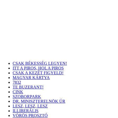
CSAK BÉKESSÉG LEGYEN!
ITT A PIROS, HOL A PIROS
CSAK A KEZÉT FIGYELD!
MAGYAR KÁRTYA
7832
TE BUZERANT!
CINK
SZOBORPARK
DR. MINISZTERELNÖK ÚR
LESZ, LESZ, LESZ
ILLIBERÁLIS
VÖRÖS PROSZTÓ