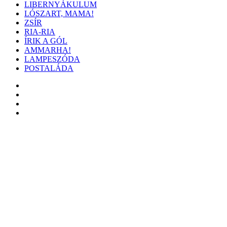
LIBERNYÁKULUM
LÓSZART, MAMA!
ZSÍR
RIA-RIA
ÍRIK A GÓL
AMMARHA!
LAMPESZÓDA
POSTALÁDA