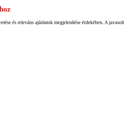
ához
ése és releváns ajánlatok megjelenítése érdekében. A javasolt