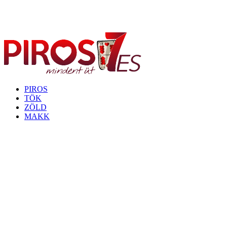
PIROS
TÖK
ZÖLD
MAKK