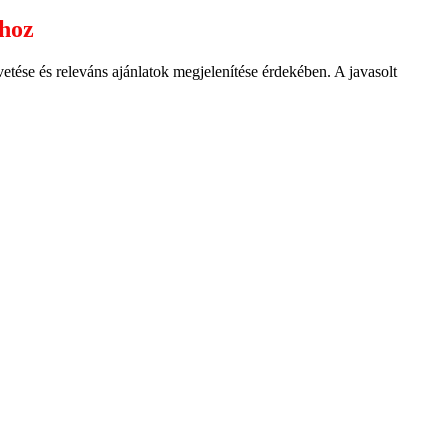
ához
ése és releváns ajánlatok megjelenítése érdekében. A javasolt