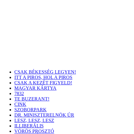
CSAK BÉKESSÉG LEGYEN!
ITT A PIROS, HOL A PIROS
CSAK A KEZÉT FIGYELD!
MAGYAR KÁRTYA
7832
TE BUZERANT!
CINK
SZOBORPARK
DR. MINISZTERELNÖK ÚR
LESZ, LESZ, LESZ
ILLIBERÁLIS
VÖRÖS PROSZTÓ