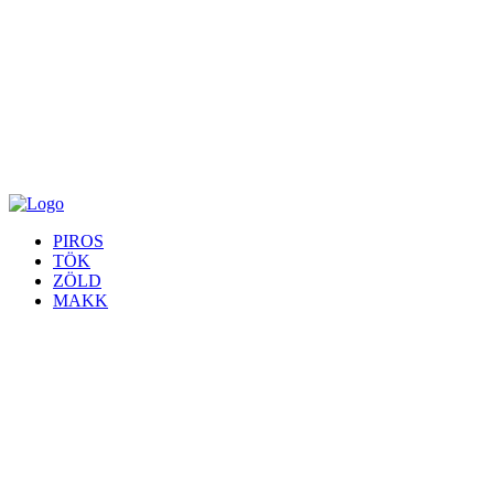
PIROS
TÖK
ZÖLD
MAKK