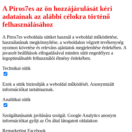
A Piros7es az ön hozzájárulását kéri
adatainak az alábbi célokra történő
felhasználásához
A Piros7es weboldala sütiket használ a weboldal működtetése,
használatának megkönnyítése, a weboldalon végzett tevékenység
nyomon követése és releváns ajánlatok megjelenítése érdekében. A
javasolt beállítások elfogadásával minden sütit engedélyez a
legoptimálisabb felhasználói élmény érdekében.
Technikai sütik
Ezek a sütik biztosítják a weboldal működését. Anonymizált
információkat tartalmaznak.
Analitikai sütik
Szolgáltatásaink javítására szolgál. Google Analytics anonym
információkat gyűjt az Ön által látogatott oldalakon
Remarketing Facebook