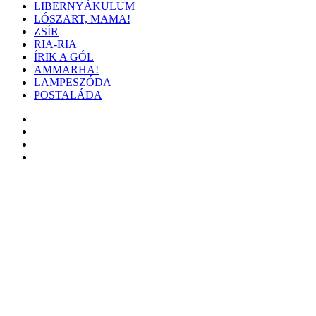
LIBERNYÁKULUM
LÓSZART, MAMA!
ZSÍR
RIA-RIA
ÍRIK A GÓL
AMMARHA!
LAMPESZÓDA
POSTALÁDA