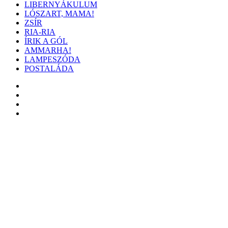
LIBERNYÁKULUM
LÓSZART, MAMA!
ZSÍR
RIA-RIA
ÍRIK A GÓL
AMMARHA!
LAMPESZÓDA
POSTALÁDA