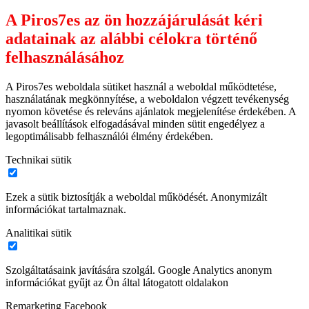
A Piros7es az ön hozzájárulását kéri
adatainak az alábbi célokra történő
felhasználásához
A Piros7es weboldala sütiket használ a weboldal működtetése,
használatának megkönnyítése, a weboldalon végzett tevékenység
nyomon követése és releváns ajánlatok megjelenítése érdekében. A
javasolt beállítások elfogadásával minden sütit engedélyez a
legoptimálisabb felhasználói élmény érdekében.
Technikai sütik
Ezek a sütik biztosítják a weboldal működését. Anonymizált
információkat tartalmaznak.
Analitikai sütik
Szolgáltatásaink javítására szolgál. Google Analytics anonym
információkat gyűjt az Ön által látogatott oldalakon
Remarketing Facebook