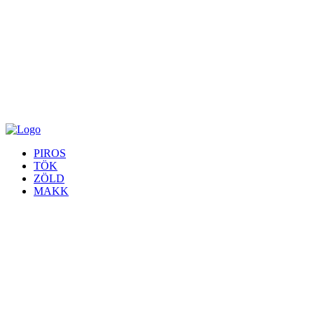
PIROS
TÖK
ZÖLD
MAKK