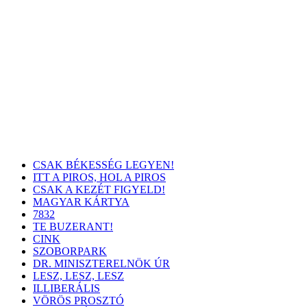
CSAK BÉKESSÉG LEGYEN!
ITT A PIROS, HOL A PIROS
CSAK A KEZÉT FIGYELD!
MAGYAR KÁRTYA
7832
TE BUZERANT!
CINK
SZOBORPARK
DR. MINISZTERELNÖK ÚR
LESZ, LESZ, LESZ
ILLIBERÁLIS
VÖRÖS PROSZTÓ