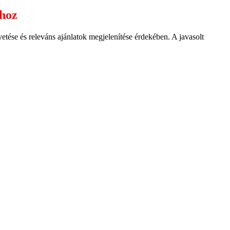
ához
ése és releváns ajánlatok megjelenítése érdekében. A javasolt