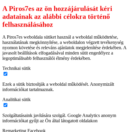
A Piros7es az ön hozzájárulását kéri
adatainak az alábbi célokra történő
felhasználásához
A Piros7es weboldala sütiket használ a weboldal működtetése,
használatának megkönnyítése, a weboldalon végzett tevékenység
nyomon követése és releváns ajánlatok megjelenítése érdekében. A
javasolt beállítások elfogadásával minden sütit engedélyez a
legoptimálisabb felhasználói élmény érdekében.
Technikai sütik
Ezek a sütik biztosítják a weboldal működését. Anonymizált
információkat tartalmaznak.
Analitikai sütik
Szolgáltatásaink javítására szolgál. Google Analytics anonym
információkat gyűjt az Ön által látogatott oldalakon
Remarketing Facebook