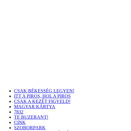
CSAK BÉKESSÉG LEGYEN!
ITT A PIROS, HOL A PIROS
CSAK A KEZÉT FIGYELD!
MAGYAR KÁRTYA
7832
TE BUZERANT!
CINK
SZOBORPARK