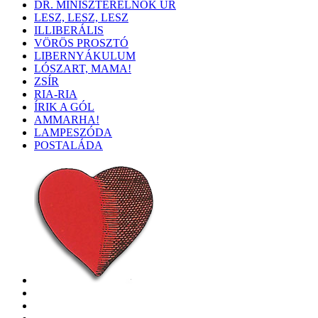
DR. MINISZTERELNÖK ÚR
LESZ, LESZ, LESZ
ILLIBERÁLIS
VÖRÖS PROSZTÓ
LIBERNYÁKULUM
LÓSZART, MAMA!
ZSÍR
RIA-RIA
ÍRIK A GÓL
AMMARHA!
LAMPESZÓDA
POSTALÁDA