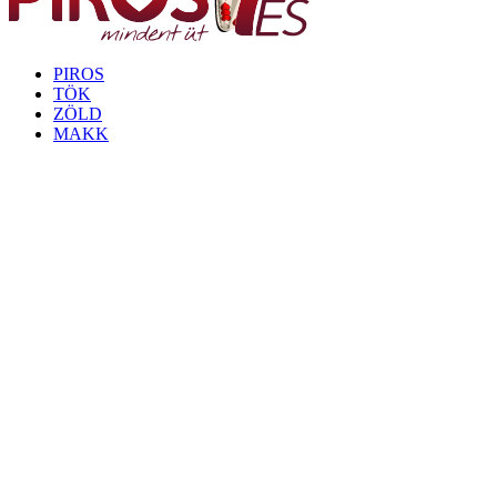
PIROS
TÖK
ZÖLD
MAKK