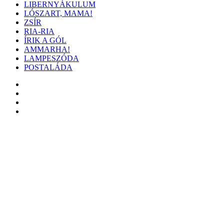
LIBERNYÁKULUM
LÓSZART, MAMA!
ZSÍR
RIA-RIA
ÍRIK A GÓL
AMMARHA!
LAMPESZÓDA
POSTALÁDA