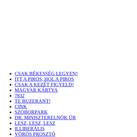
CSAK BÉKESSÉG LEGYEN!
ITT A PIROS, HOL A PIROS
CSAK A KEZÉT FIGYELD!
MAGYAR KÁRTYA
7832
TE BUZERANT!
CINK
SZOBORPARK
DR. MINISZTERELNÖK ÚR
LESZ, LESZ, LESZ
ILLIBERÁLIS
VÖRÖS PROSZTÓ