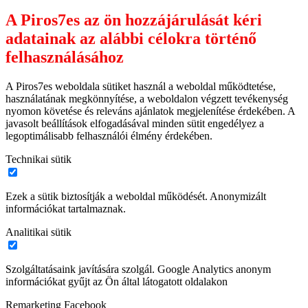
A Piros7es az ön hozzájárulását kéri
adatainak az alábbi célokra történő
felhasználásához
A Piros7es weboldala sütiket használ a weboldal működtetése,
használatának megkönnyítése, a weboldalon végzett tevékenység
nyomon követése és releváns ajánlatok megjelenítése érdekében. A
javasolt beállítások elfogadásával minden sütit engedélyez a
legoptimálisabb felhasználói élmény érdekében.
Technikai sütik
Ezek a sütik biztosítják a weboldal működését. Anonymizált
információkat tartalmaznak.
Analitikai sütik
Szolgáltatásaink javítására szolgál. Google Analytics anonym
információkat gyűjt az Ön által látogatott oldalakon
Remarketing Facebook