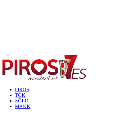
PIROS
TÖK
ZÖLD
MAKK