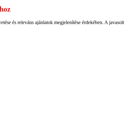
ához
ése és releváns ajánlatok megjelenítése érdekében. A javasolt