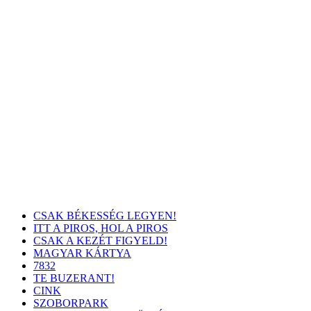
CSAK BÉKESSÉG LEGYEN!
ITT A PIROS, HOL A PIROS
CSAK A KEZÉT FIGYELD!
MAGYAR KÁRTYA
7832
TE BUZERANT!
CINK
SZOBORPARK