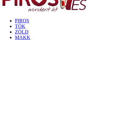
PIROS
TÖK
ZÖLD
MAKK