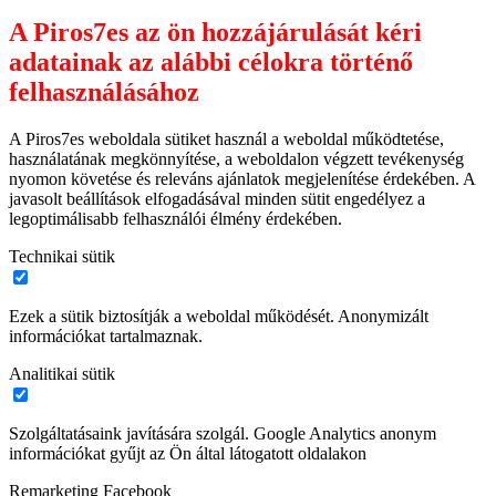
A Piros7es az ön hozzájárulását kéri
adatainak az alábbi célokra történő
felhasználásához
A Piros7es weboldala sütiket használ a weboldal működtetése,
használatának megkönnyítése, a weboldalon végzett tevékenység
nyomon követése és releváns ajánlatok megjelenítése érdekében. A
javasolt beállítások elfogadásával minden sütit engedélyez a
legoptimálisabb felhasználói élmény érdekében.
Technikai sütik
Ezek a sütik biztosítják a weboldal működését. Anonymizált
információkat tartalmaznak.
Analitikai sütik
Szolgáltatásaink javítására szolgál. Google Analytics anonym
információkat gyűjt az Ön által látogatott oldalakon
Remarketing Facebook