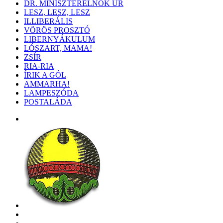
DR. MINISZTERELNÖK ÚR
LESZ, LESZ, LESZ
ILLIBERÁLIS
VÖRÖS PROSZTÓ
LIBERNYÁKULUM
LÓSZART, MAMA!
ZSÍR
RIA-RIA
ÍRIK A GÓL
AMMARHA!
LAMPESZÓDA
POSTALÁDA