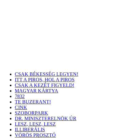
CSAK BÉKESSÉG LEGYEN!
ITT A PIROS, HOL A PIROS
CSAK A KEZÉT FIGYELD!
MAGYAR KÁRTYA
7832
TE BUZERANT!
CINK
SZOBORPARK
DR. MINISZTERELNÖK ÚR
LESZ, LESZ, LESZ
ILLIBERÁLIS
VÖRÖS PROSZTÓ