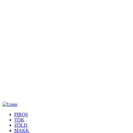
PIROS
TÖK
ZÖLD
MAKK