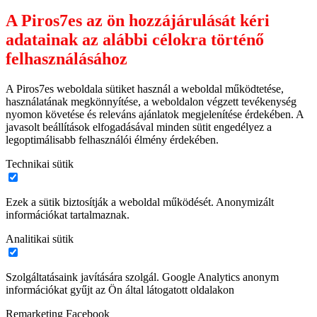
A Piros7es az ön hozzájárulását kéri
adatainak az alábbi célokra történő
felhasználásához
A Piros7es weboldala sütiket használ a weboldal működtetése,
használatának megkönnyítése, a weboldalon végzett tevékenység
nyomon követése és releváns ajánlatok megjelenítése érdekében. A
javasolt beállítások elfogadásával minden sütit engedélyez a
legoptimálisabb felhasználói élmény érdekében.
Technikai sütik
Ezek a sütik biztosítják a weboldal működését. Anonymizált
információkat tartalmaznak.
Analitikai sütik
Szolgáltatásaink javítására szolgál. Google Analytics anonym
információkat gyűjt az Ön által látogatott oldalakon
Remarketing Facebook