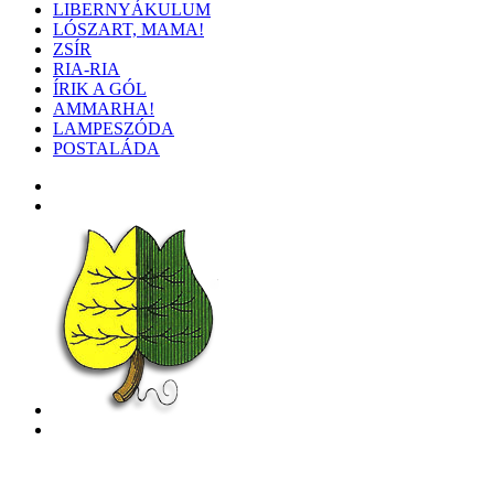
LIBERNYÁKULUM
LÓSZART, MAMA!
ZSÍR
RIA-RIA
ÍRIK A GÓL
AMMARHA!
LAMPESZÓDA
POSTALÁDA