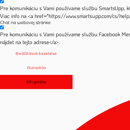
Pre komunikáciu s Vami používame službu SmartsUpp, ktor
Viac info na <a href="https://www.smartsupp.com/cs/help
Chat na webovej stránke
Pre komunikáciu s Vami používame službu Facebook Mess
nájdet na tejto adrese</a>.
Beállítások kezelése
Elutasítás
Elfogadás