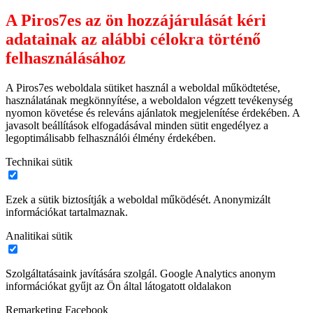
A Piros7es az ön hozzájárulását kéri
adatainak az alábbi célokra történő
felhasználásához
A Piros7es weboldala sütiket használ a weboldal működtetése,
használatának megkönnyítése, a weboldalon végzett tevékenység
nyomon követése és releváns ajánlatok megjelenítése érdekében. A
javasolt beállítások elfogadásával minden sütit engedélyez a
legoptimálisabb felhasználói élmény érdekében.
Technikai sütik
Ezek a sütik biztosítják a weboldal működését. Anonymizált
információkat tartalmaznak.
Analitikai sütik
Szolgáltatásaink javítására szolgál. Google Analytics anonym
információkat gyűjt az Ön által látogatott oldalakon
Remarketing Facebook