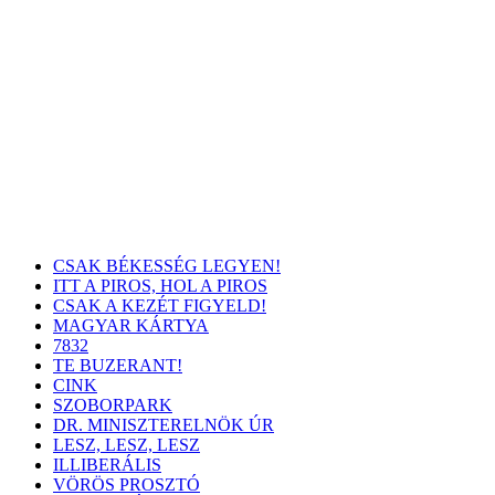
CSAK BÉKESSÉG LEGYEN!
ITT A PIROS, HOL A PIROS
CSAK A KEZÉT FIGYELD!
MAGYAR KÁRTYA
7832
TE BUZERANT!
CINK
SZOBORPARK
DR. MINISZTERELNÖK ÚR
LESZ, LESZ, LESZ
ILLIBERÁLIS
VÖRÖS PROSZTÓ