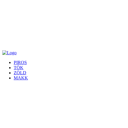
PIROS
TÖK
ZÖLD
MAKK