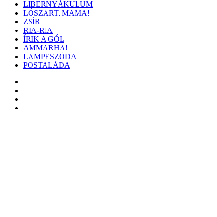
LIBERNYÁKULUM
LÓSZART, MAMA!
ZSÍR
RIA-RIA
ÍRIK A GÓL
AMMARHA!
LAMPESZÓDA
POSTALÁDA