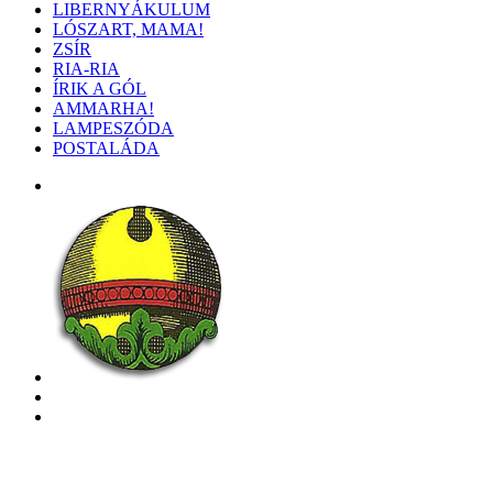
LIBERNYÁKULUM
LÓSZART, MAMA!
ZSÍR
RIA-RIA
ÍRIK A GÓL
AMMARHA!
LAMPESZÓDA
POSTALÁDA