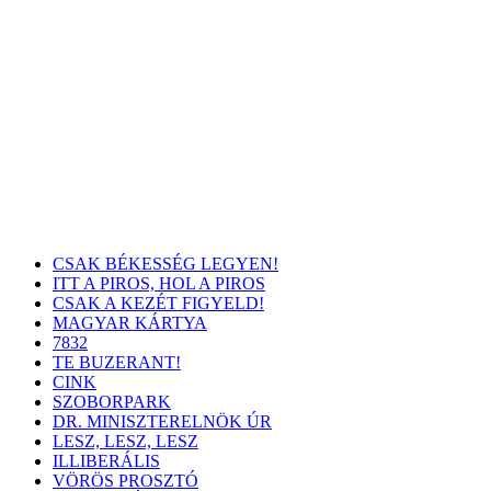
CSAK BÉKESSÉG LEGYEN!
ITT A PIROS, HOL A PIROS
CSAK A KEZÉT FIGYELD!
MAGYAR KÁRTYA
7832
TE BUZERANT!
CINK
SZOBORPARK
DR. MINISZTERELNÖK ÚR
LESZ, LESZ, LESZ
ILLIBERÁLIS
VÖRÖS PROSZTÓ