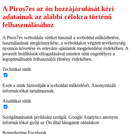
A Piros7es az ön hozzájárulását kéri
adatainak az alábbi célokra történő
felhasználásához
A Piros7es weboldala sütiket használ a weboldal működtetése,
használatának megkönnyítése, a weboldalon végzett tevékenység
nyomon követése és releváns ajánlatok megjelenítése érdekében. A
javasolt beállítások elfogadásával minden sütit engedélyez a
legoptimálisabb felhasználói élmény érdekében.
Technikai sütik
Ezek a sütik biztosítják a weboldal működését. Anonymizált
információkat tartalmaznak.
Analitikai sütik
Szolgáltatásaink javítására szolgál. Google Analytics anonym
információkat gyűjt az Ön által látogatott oldalakon
Remarketing Facebook