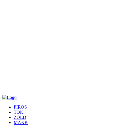
PIROS
TÖK
ZÖLD
MAKK