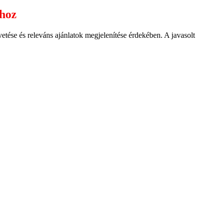
ához
ése és releváns ajánlatok megjelenítése érdekében. A javasolt