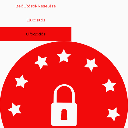
Beállítások kezelése
Elutasítás
Elfogadás