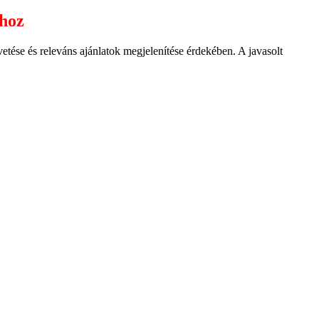
ához
ése és releváns ajánlatok megjelenítése érdekében. A javasolt