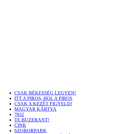
CSAK BÉKESSÉG LEGYEN!
ITT A PIROS, HOL A PIROS
CSAK A KEZÉT FIGYELD!
MAGYAR KÁRTYA
7832
TE BUZERANT!
CINK
SZOBORPARK