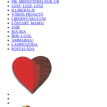
DR. MINISZTERELNÖK ÚR
LESZ, LESZ, LESZ
ILLIBERÁLIS
VÖRÖS PROSZTÓ
LIBERNYÁKULUM
LÓSZART, MAMA!
ZSÍR
RIA-RIA
ÍRIK A GÓL
AMMARHA!
LAMPESZÓDA
POSTALÁDA