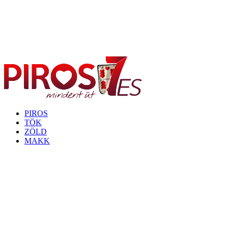
PIROS
TÖK
ZÖLD
MAKK