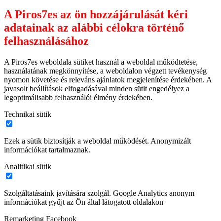
A Piros7es az ön hozzájárulását kéri
adatainak az alábbi célokra történő
felhasználásához
A Piros7es weboldala sütiket használ a weboldal működtetése,
használatának megkönnyítése, a weboldalon végzett tevékenység
nyomon követése és releváns ajánlatok megjelenítése érdekében. A
javasolt beállítások elfogadásával minden sütit engedélyez a
legoptimálisabb felhasználói élmény érdekében.
Technikai sütik
Ezek a sütik biztosítják a weboldal működését. Anonymizált
információkat tartalmaznak.
Analitikai sütik
Szolgáltatásaink javítására szolgál. Google Analytics anonym
információkat gyűjt az Ön által látogatott oldalakon
Remarketing Facebook