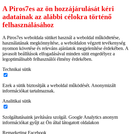
A Piros7es az ön hozzájárulását kéri
adatainak az alábbi célokra történő
felhasználásához
A Piros7es weboldala sütiket használ a weboldal működtetése,
használatának megkönnyítése, a weboldalon végzett tevékenység
nyomon követése és releváns ajánlatok megjelenítése érdekében. A
javasolt beállítások elfogadásával minden sütit engedélyez a
legoptimálisabb felhasználói élmény érdekében.
Technikai sütik
Ezek a sütik biztosítják a weboldal működését. Anonymizált
információkat tartalmaznak.
Analitikai sütik
Szolgáltatásaink javítására szolgál. Google Analytics anonym
információkat gyűjt az Ön által látogatott oldalakon
Remarketing Facebook