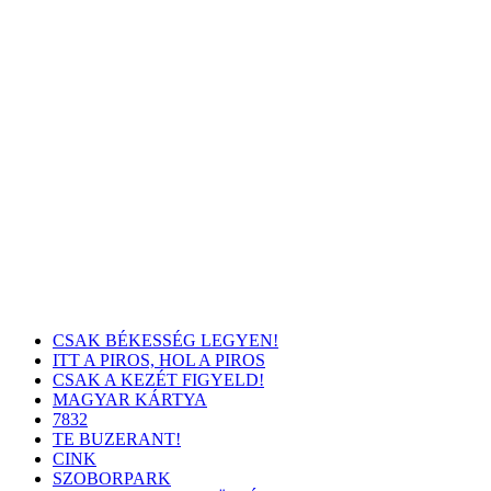
CSAK BÉKESSÉG LEGYEN!
ITT A PIROS, HOL A PIROS
CSAK A KEZÉT FIGYELD!
MAGYAR KÁRTYA
7832
TE BUZERANT!
CINK
SZOBORPARK