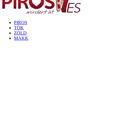
PIROS
TÖK
ZÖLD
MAKK