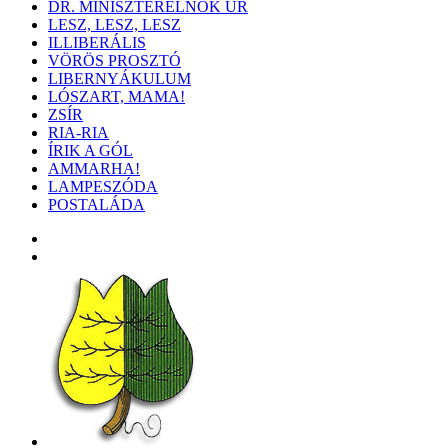
DR. MINISZTERELNÖK ÚR
LESZ, LESZ, LESZ
ILLIBERÁLIS
VÖRÖS PROSZTÓ
LIBERNYÁKULUM
LÓSZART, MAMA!
ZSÍR
RIA-RIA
ÍRIK A GÓL
AMMARHA!
LAMPESZÓDA
POSTALÁDA