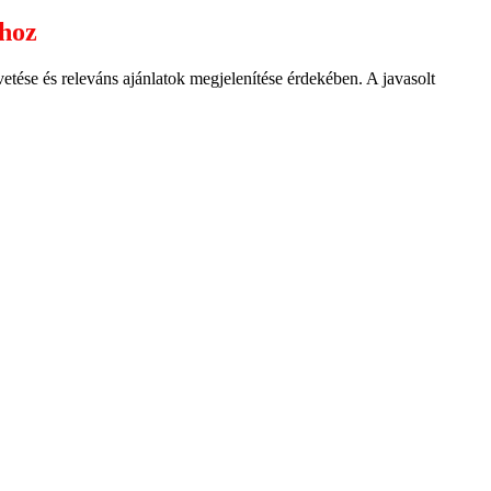
ához
ése és releváns ajánlatok megjelenítése érdekében. A javasolt