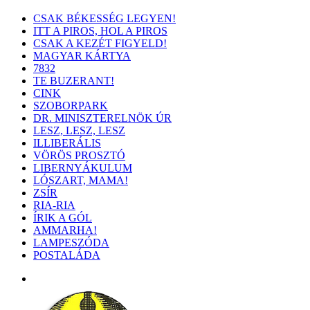
CSAK BÉKESSÉG LEGYEN!
ITT A PIROS, HOL A PIROS
CSAK A KEZÉT FIGYELD!
MAGYAR KÁRTYA
7832
TE BUZERANT!
CINK
SZOBORPARK
DR. MINISZTERELNÖK ÚR
LESZ, LESZ, LESZ
ILLIBERÁLIS
VÖRÖS PROSZTÓ
LIBERNYÁKULUM
LÓSZART, MAMA!
ZSÍR
RIA-RIA
ÍRIK A GÓL
AMMARHA!
LAMPESZÓDA
POSTALÁDA