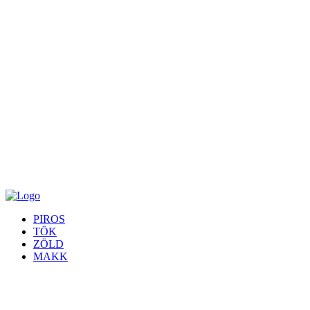
PIROS
TÖK
ZÖLD
MAKK