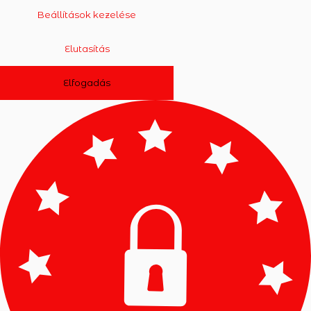
Beállítások kezelése
Elutasítás
Elfogadás