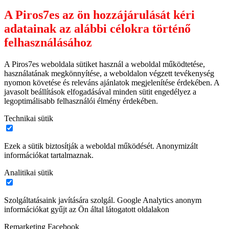
A Piros7es az ön hozzájárulását kéri
adatainak az alábbi célokra történő
felhasználásához
A Piros7es weboldala sütiket használ a weboldal működtetése,
használatának megkönnyítése, a weboldalon végzett tevékenység
nyomon követése és releváns ajánlatok megjelenítése érdekében. A
javasolt beállítások elfogadásával minden sütit engedélyez a
legoptimálisabb felhasználói élmény érdekében.
Technikai sütik
Ezek a sütik biztosítják a weboldal működését. Anonymizált
információkat tartalmaznak.
Analitikai sütik
Szolgáltatásaink javítására szolgál. Google Analytics anonym
információkat gyűjt az Ön által látogatott oldalakon
Remarketing Facebook