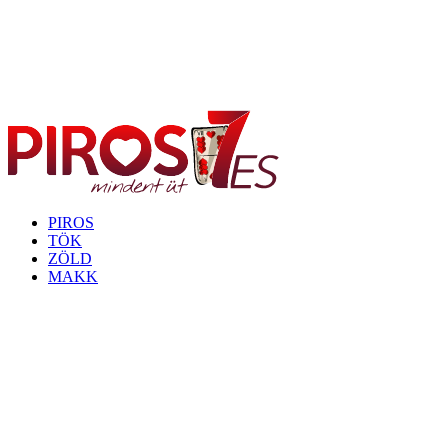
PIROS
TÖK
ZÖLD
MAKK