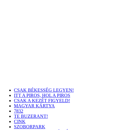
CSAK BÉKESSÉG LEGYEN!
ITT A PIROS, HOL A PIROS
CSAK A KEZÉT FIGYELD!
MAGYAR KÁRTYA
7832
TE BUZERANT!
CINK
SZOBORPARK