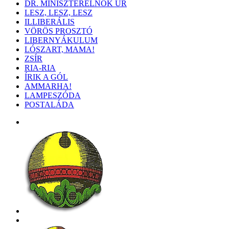
DR. MINISZTERELNÖK ÚR
LESZ, LESZ, LESZ
ILLIBERÁLIS
VÖRÖS PROSZTÓ
LIBERNYÁKULUM
LÓSZART, MAMA!
ZSÍR
RIA-RIA
ÍRIK A GÓL
AMMARHA!
LAMPESZÓDA
POSTALÁDA