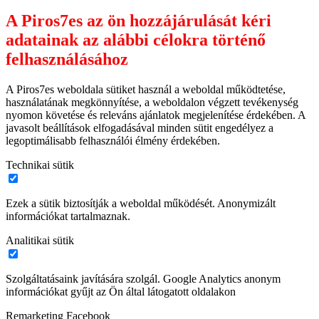
A Piros7es az ön hozzájárulását kéri
adatainak az alábbi célokra történő
felhasználásához
A Piros7es weboldala sütiket használ a weboldal működtetése,
használatának megkönnyítése, a weboldalon végzett tevékenység
nyomon követése és releváns ajánlatok megjelenítése érdekében. A
javasolt beállítások elfogadásával minden sütit engedélyez a
legoptimálisabb felhasználói élmény érdekében.
Technikai sütik
Ezek a sütik biztosítják a weboldal működését. Anonymizált
információkat tartalmaznak.
Analitikai sütik
Szolgáltatásaink javítására szolgál. Google Analytics anonym
információkat gyűjt az Ön által látogatott oldalakon
Remarketing Facebook