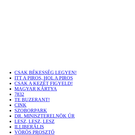
CSAK BÉKESSÉG LEGYEN!
ITT A PIROS, HOL A PIROS
CSAK A KEZÉT FIGYELD!
MAGYAR KÁRTYA
7832
TE BUZERANT!
CINK
SZOBORPARK
DR. MINISZTERELNÖK ÚR
LESZ, LESZ, LESZ
ILLIBERÁLIS
VÖRÖS PROSZTÓ