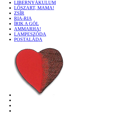
LIBERNYÁKULUM
LÓSZART, MAMA!
ZSÍR
RIA-RIA
ÍRIK A GÓL
AMMARHA!
LAMPESZÓDA
POSTALÁDA