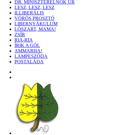
DR. MINISZTERELNÖK ÚR
LESZ, LESZ, LESZ
ILLIBERÁLIS
VÖRÖS PROSZTÓ
LIBERNYÁKULUM
LÓSZART, MAMA!
ZSÍR
RIA-RIA
ÍRIK A GÓL
AMMARHA!
LAMPESZÓDA
POSTALÁDA