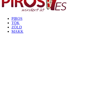
PIROS
TÖK
ZÖLD
MAKK