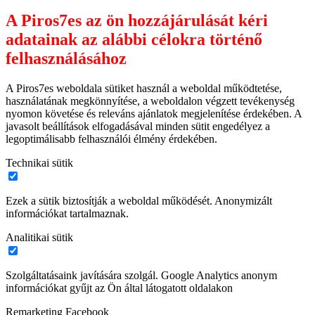
A Piros7es az ön hozzájárulását kéri
adatainak az alábbi célokra történő
felhasználásához
A Piros7es weboldala sütiket használ a weboldal működtetése,
használatának megkönnyítése, a weboldalon végzett tevékenység
nyomon követése és releváns ajánlatok megjelenítése érdekében. A
javasolt beállítások elfogadásával minden sütit engedélyez a
legoptimálisabb felhasználói élmény érdekében.
Technikai sütik
Ezek a sütik biztosítják a weboldal működését. Anonymizált
információkat tartalmaznak.
Analitikai sütik
Szolgáltatásaink javítására szolgál. Google Analytics anonym
információkat gyűjt az Ön által látogatott oldalakon
Remarketing Facebook