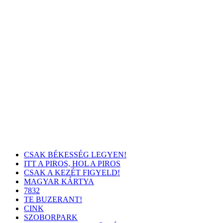
CSAK BÉKESSÉG LEGYEN!
ITT A PIROS, HOL A PIROS
CSAK A KEZÉT FIGYELD!
MAGYAR KÁRTYA
7832
TE BUZERANT!
CINK
SZOBORPARK