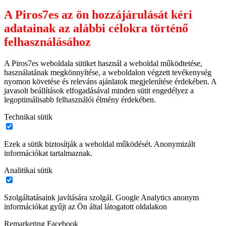
A Piros7es az ön hozzájárulását kéri
adatainak az alábbi célokra történő
felhasználásához
A Piros7es weboldala sütiket használ a weboldal működtetése,
használatának megkönnyítése, a weboldalon végzett tevékenység
nyomon követése és releváns ajánlatok megjelenítése érdekében. A
javasolt beállítások elfogadásával minden sütit engedélyez a
legoptimálisabb felhasználói élmény érdekében.
Technikai sütik
Ezek a sütik biztosítják a weboldal működését. Anonymizált
információkat tartalmaznak.
Analitikai sütik
Szolgáltatásaink javítására szolgál. Google Analytics anonym
információkat gyűjt az Ön által látogatott oldalakon
Remarketing Facebook