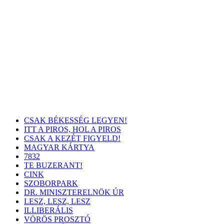
CSAK BÉKESSÉG LEGYEN!
ITT A PIROS, HOL A PIROS
CSAK A KEZÉT FIGYELD!
MAGYAR KÁRTYA
7832
TE BUZERANT!
CINK
SZOBORPARK
DR. MINISZTERELNÖK ÚR
LESZ, LESZ, LESZ
ILLIBERÁLIS
VÖRÖS PROSZTÓ