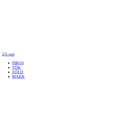
PIROS
TÖK
ZÖLD
MAKK