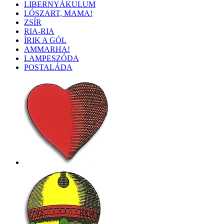
LIBERNYÁKULUM
LÓSZART, MAMA!
ZSÍR
RIA-RIA
ÍRIK A GÓL
AMMARHA!
LAMPESZÓDA
POSTALÁDA