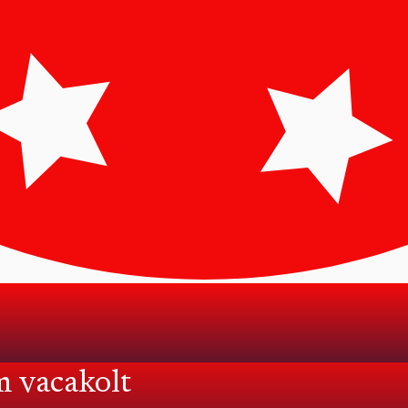
m vacakolt