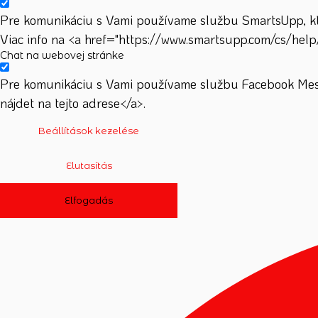
Pre komunikáciu s Vami používame službu SmartsUpp, ktor
Viac info na <a href="https://www.smartsupp.com/cs/help
Chat na webovej stránke
Pre komunikáciu s Vami používame službu Facebook Mess
nájdet na tejto adrese</a>.
Beállítások kezelése
Elutasítás
Elfogadás