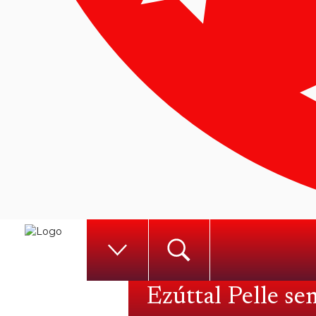
Ezúttal Pelle se