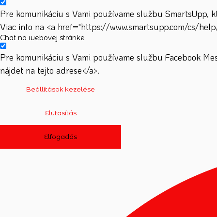
Pre komunikáciu s Vami používame službu SmartsUpp, ktor
Viac info na <a href="https://www.smartsupp.com/cs/help
Chat na webovej stránke
Pre komunikáciu s Vami používame službu Facebook Mess
nájdet na tejto adrese</a>.
Beállítások kezelése
Elutasítás
Elfogadás