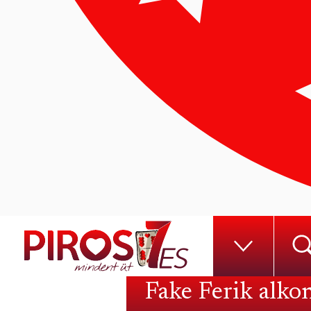
Fake Ferik alkon