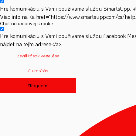
Pre komunikáciu s Vami používame službu SmartsUpp, ktor
Viac info na <a href="https://www.smartsupp.com/cs/help
Chat na webovej stránke
Pre komunikáciu s Vami používame službu Facebook Mess
nájdet na tejto adrese</a>.
Beállítások kezelése
Elutasítás
Elfogadás