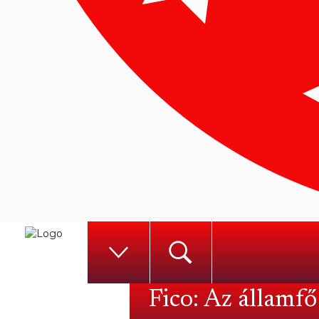
Fico: Az államfő