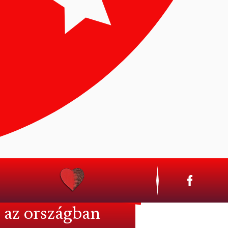
ILLIBERÁLIS
n az országban