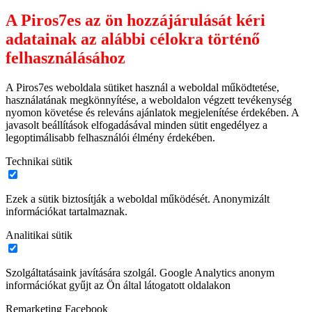
A Piros7es az ön hozzájárulását kéri
adatainak az alábbi célokra történő
felhasználásához
A Piros7es weboldala sütiket használ a weboldal működtetése,
használatának megkönnyítése, a weboldalon végzett tevékenység
nyomon követése és releváns ajánlatok megjelenítése érdekében. A
javasolt beállítások elfogadásával minden sütit engedélyez a
legoptimálisabb felhasználói élmény érdekében.
Technikai sütik
Ezek a sütik biztosítják a weboldal működését. Anonymizált
információkat tartalmaznak.
Analitikai sütik
Szolgáltatásaink javítására szolgál. Google Analytics anonym
információkat gyűjt az Ön által látogatott oldalakon
Remarketing Facebook