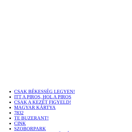
CSAK BÉKESSÉG LEGYEN!
ITT A PIROS, HOL A PIROS
CSAK A KEZÉT FIGYELD!
MAGYAR KÁRTYA
7832
TE BUZERANT!
CINK
SZOBORPARK