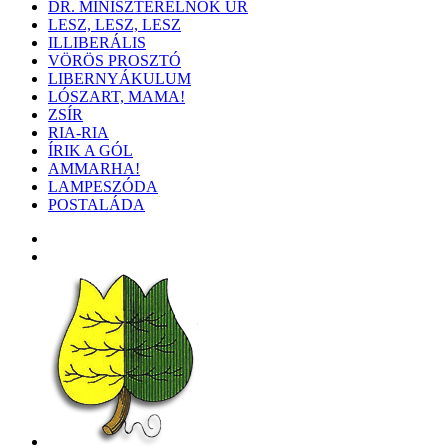
DR. MINISZTERELNÖK ÚR
LESZ, LESZ, LESZ
ILLIBERÁLIS
VÖRÖS PROSZTÓ
LIBERNYÁKULUM
LÓSZART, MAMA!
ZSÍR
RIA-RIA
ÍRIK A GÓL
AMMARHA!
LAMPESZÓDA
POSTALÁDA