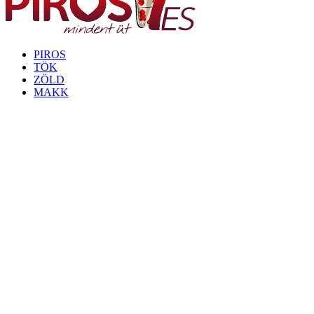
PIROS
TÖK
ZÖLD
MAKK