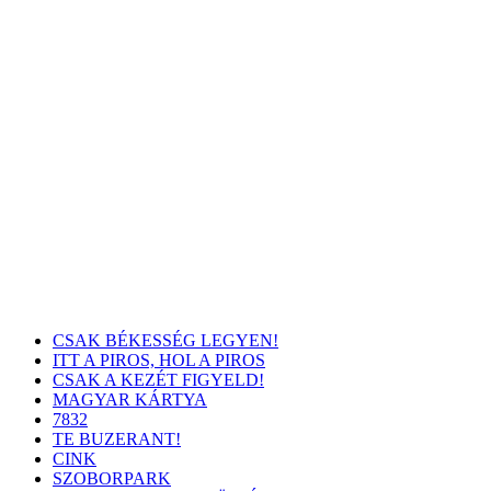
CSAK BÉKESSÉG LEGYEN!
ITT A PIROS, HOL A PIROS
CSAK A KEZÉT FIGYELD!
MAGYAR KÁRTYA
7832
TE BUZERANT!
CINK
SZOBORPARK