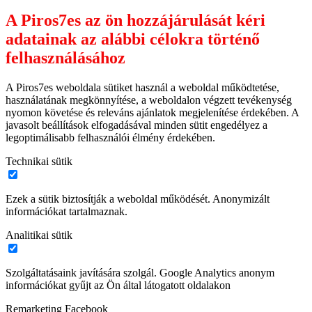
A Piros7es az ön hozzájárulását kéri
adatainak az alábbi célokra történő
felhasználásához
A Piros7es weboldala sütiket használ a weboldal működtetése,
használatának megkönnyítése, a weboldalon végzett tevékenység
nyomon követése és releváns ajánlatok megjelenítése érdekében. A
javasolt beállítások elfogadásával minden sütit engedélyez a
legoptimálisabb felhasználói élmény érdekében.
Technikai sütik
Ezek a sütik biztosítják a weboldal működését. Anonymizált
információkat tartalmaznak.
Analitikai sütik
Szolgáltatásaink javítására szolgál. Google Analytics anonym
információkat gyűjt az Ön által látogatott oldalakon
Remarketing Facebook