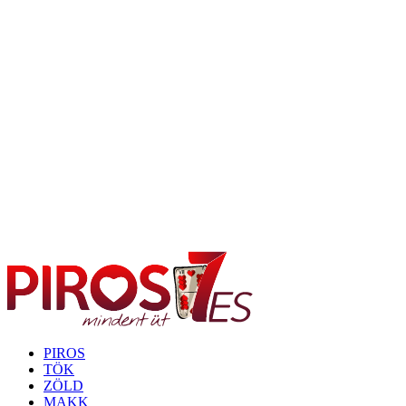
PIROS
TÖK
ZÖLD
MAKK