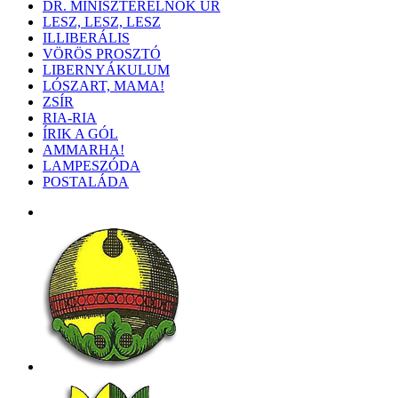
DR. MINISZTERELNÖK ÚR
LESZ, LESZ, LESZ
ILLIBERÁLIS
VÖRÖS PROSZTÓ
LIBERNYÁKULUM
LÓSZART, MAMA!
ZSÍR
RIA-RIA
ÍRIK A GÓL
AMMARHA!
LAMPESZÓDA
POSTALÁDA