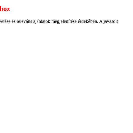
ához
ése és releváns ajánlatok megjelenítése érdekében. A javasolt