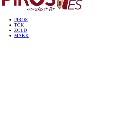
PIROS
TÖK
ZÖLD
MAKK