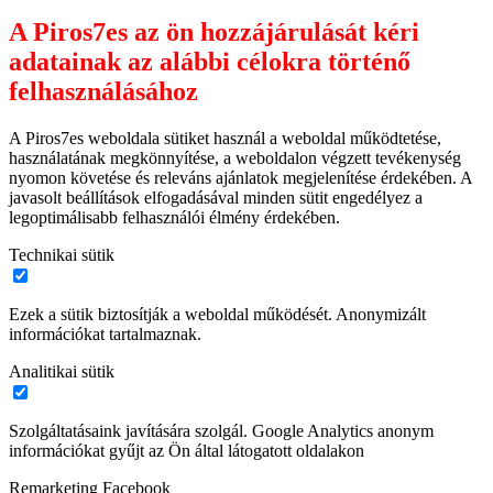
A Piros7es az ön hozzájárulását kéri
adatainak az alábbi célokra történő
felhasználásához
A Piros7es weboldala sütiket használ a weboldal működtetése,
használatának megkönnyítése, a weboldalon végzett tevékenység
nyomon követése és releváns ajánlatok megjelenítése érdekében. A
javasolt beállítások elfogadásával minden sütit engedélyez a
legoptimálisabb felhasználói élmény érdekében.
Technikai sütik
Ezek a sütik biztosítják a weboldal működését. Anonymizált
információkat tartalmaznak.
Analitikai sütik
Szolgáltatásaink javítására szolgál. Google Analytics anonym
információkat gyűjt az Ön által látogatott oldalakon
Remarketing Facebook