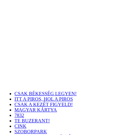
CSAK BÉKESSÉG LEGYEN!
ITT A PIROS, HOL A PIROS
CSAK A KEZÉT FIGYELD!
MAGYAR KÁRTYA
7832
TE BUZERANT!
CINK
SZOBORPARK