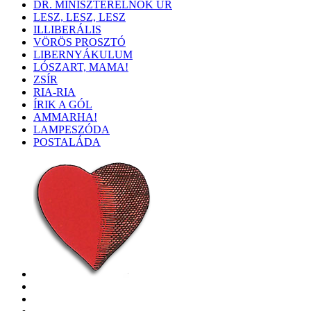
DR. MINISZTERELNÖK ÚR
LESZ, LESZ, LESZ
ILLIBERÁLIS
VÖRÖS PROSZTÓ
LIBERNYÁKULUM
LÓSZART, MAMA!
ZSÍR
RIA-RIA
ÍRIK A GÓL
AMMARHA!
LAMPESZÓDA
POSTALÁDA