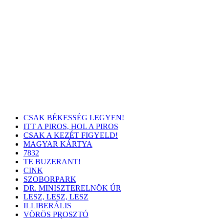
CSAK BÉKESSÉG LEGYEN!
ITT A PIROS, HOL A PIROS
CSAK A KEZÉT FIGYELD!
MAGYAR KÁRTYA
7832
TE BUZERANT!
CINK
SZOBORPARK
DR. MINISZTERELNÖK ÚR
LESZ, LESZ, LESZ
ILLIBERÁLIS
VÖRÖS PROSZTÓ