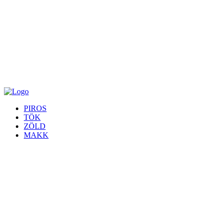
PIROS
TÖK
ZÖLD
MAKK