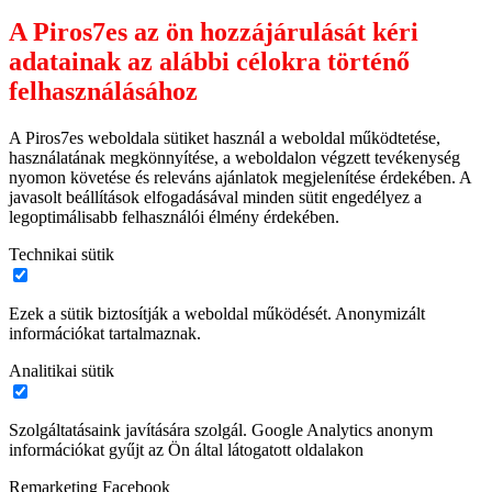
A Piros7es az ön hozzájárulását kéri
adatainak az alábbi célokra történő
felhasználásához
A Piros7es weboldala sütiket használ a weboldal működtetése,
használatának megkönnyítése, a weboldalon végzett tevékenység
nyomon követése és releváns ajánlatok megjelenítése érdekében. A
javasolt beállítások elfogadásával minden sütit engedélyez a
legoptimálisabb felhasználói élmény érdekében.
Technikai sütik
Ezek a sütik biztosítják a weboldal működését. Anonymizált
információkat tartalmaznak.
Analitikai sütik
Szolgáltatásaink javítására szolgál. Google Analytics anonym
információkat gyűjt az Ön által látogatott oldalakon
Remarketing Facebook