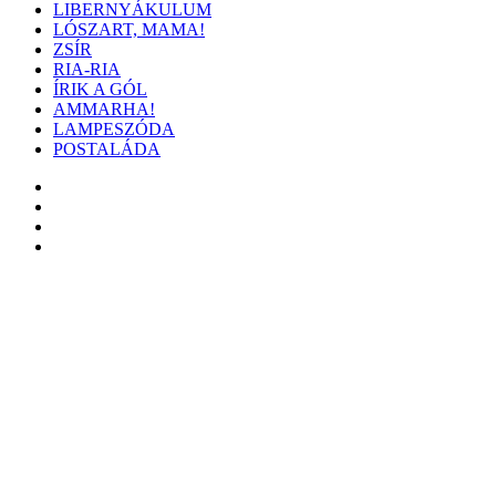
LIBERNYÁKULUM
LÓSZART, MAMA!
ZSÍR
RIA-RIA
ÍRIK A GÓL
AMMARHA!
LAMPESZÓDA
POSTALÁDA