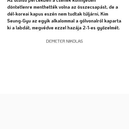
döntetlenre menthették volna az összecsapást, de a
dél-koreai kapus eszén nem tudtak túljárni, Kim
Seung-Gyu az egyik alkalommal a gólvonalról kaparta
ki a labdát, megvédve ezzel hazája 2-1-es győzelmét.
DEMETER NIKOLAS