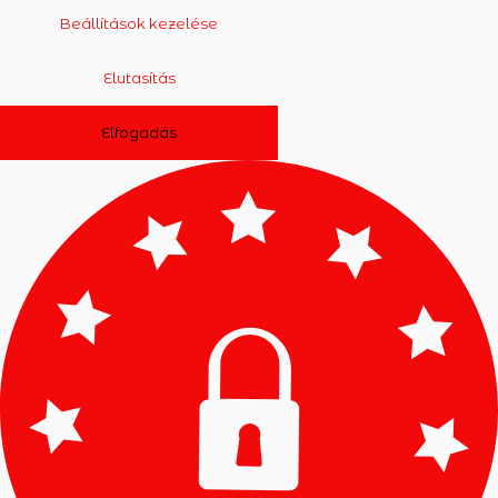
Beállítások kezelése
Elutasítás
Elfogadás