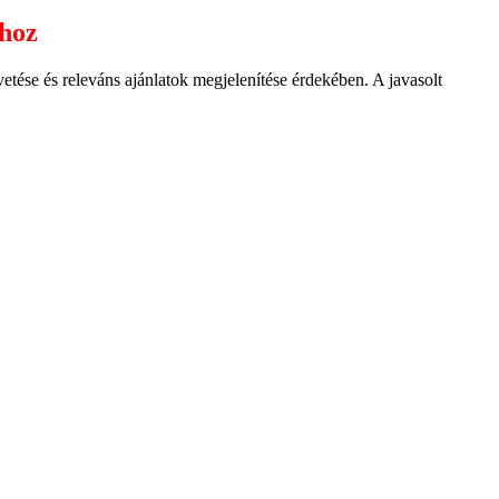
ához
ése és releváns ajánlatok megjelenítése érdekében. A javasolt