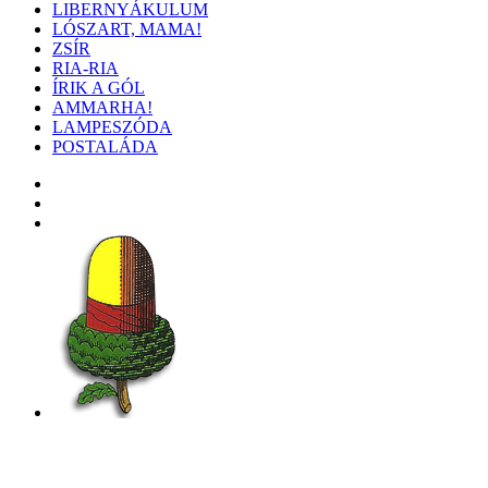
LIBERNYÁKULUM
LÓSZART, MAMA!
ZSÍR
RIA-RIA
ÍRIK A GÓL
AMMARHA!
LAMPESZÓDA
POSTALÁDA