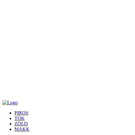
PIROS
TÖK
ZÖLD
MAKK