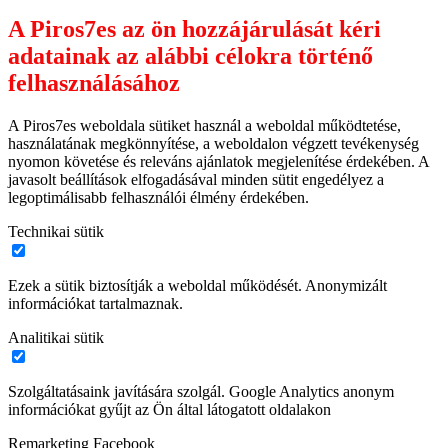
A Piros7es az ön hozzájárulását kéri
adatainak az alábbi célokra történő
felhasználásához
A Piros7es weboldala sütiket használ a weboldal működtetése,
használatának megkönnyítése, a weboldalon végzett tevékenység
nyomon követése és releváns ajánlatok megjelenítése érdekében. A
javasolt beállítások elfogadásával minden sütit engedélyez a
legoptimálisabb felhasználói élmény érdekében.
Technikai sütik
Ezek a sütik biztosítják a weboldal működését. Anonymizált
információkat tartalmaznak.
Analitikai sütik
Szolgáltatásaink javítására szolgál. Google Analytics anonym
információkat gyűjt az Ön által látogatott oldalakon
Remarketing Facebook