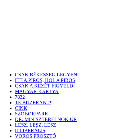
CSAK BÉKESSÉG LEGYEN!
ITT A PIROS, HOL A PIROS
CSAK A KEZÉT FIGYELD!
MAGYAR KÁRTYA
7832
TE BUZERANT!
CINK
SZOBORPARK
DR. MINISZTERELNÖK ÚR
LESZ, LESZ, LESZ
ILLIBERÁLIS
VÖRÖS PROSZTÓ