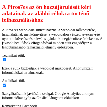
A Piros7es az ön hozzájárulását kéri
adatainak az alábbi célokra történő
felhasználásához
A Piros7es weboldala sütiket használ a weboldal működtetése,
használatának megkönnyítése, a weboldalon végzett tevékenység
nyomon követése és releváns ajánlatok megjelenítése érdekében. A
javasolt beállítások elfogadásával minden sütit engedélyez a
legoptimálisabb felhasználói élmény érdekében.
Technikai sütik
Ezek a sütik biztosítják a weboldal működését. Anonymizált
információkat tartalmaznak.
Analitikai sütik
Szolgáltatásaink javítására szolgál. Google Analytics anonym
információkat gyűjt az Ön által látogatott oldalakon
Remarketing Facebook