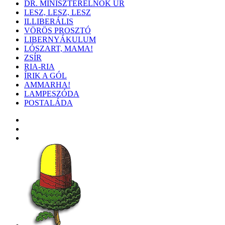
DR. MINISZTERELNÖK ÚR
LESZ, LESZ, LESZ
ILLIBERÁLIS
VÖRÖS PROSZTÓ
LIBERNYÁKULUM
LÓSZART, MAMA!
ZSÍR
RIA-RIA
ÍRIK A GÓL
AMMARHA!
LAMPESZÓDA
POSTALÁDA