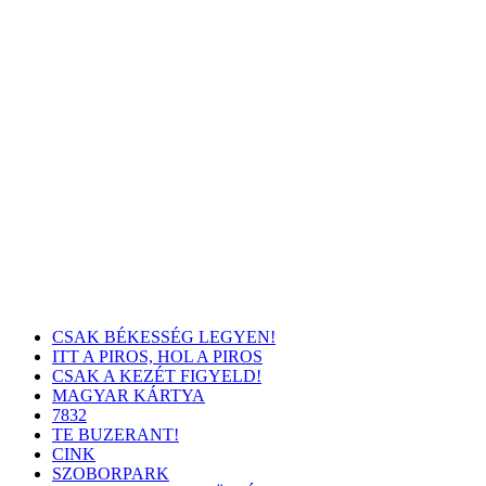
CSAK BÉKESSÉG LEGYEN!
ITT A PIROS, HOL A PIROS
CSAK A KEZÉT FIGYELD!
MAGYAR KÁRTYA
7832
TE BUZERANT!
CINK
SZOBORPARK