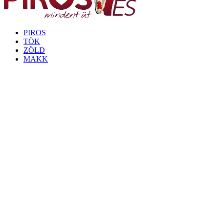
PIROS
TÖK
ZÖLD
MAKK