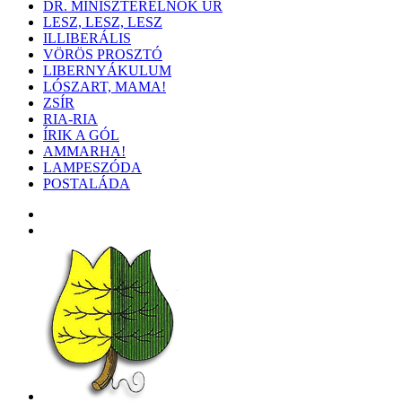
DR. MINISZTERELNÖK ÚR
LESZ, LESZ, LESZ
ILLIBERÁLIS
VÖRÖS PROSZTÓ
LIBERNYÁKULUM
LÓSZART, MAMA!
ZSÍR
RIA-RIA
ÍRIK A GÓL
AMMARHA!
LAMPESZÓDA
POSTALÁDA