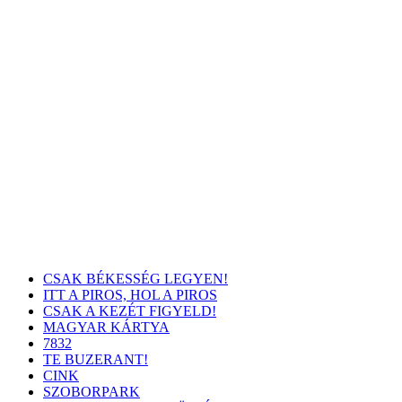
CSAK BÉKESSÉG LEGYEN!
ITT A PIROS, HOL A PIROS
CSAK A KEZÉT FIGYELD!
MAGYAR KÁRTYA
7832
TE BUZERANT!
CINK
SZOBORPARK