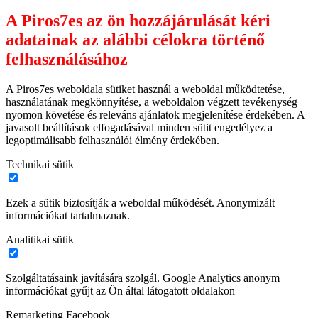
A Piros7es az ön hozzájárulását kéri
adatainak az alábbi célokra történő
felhasználásához
A Piros7es weboldala sütiket használ a weboldal működtetése,
használatának megkönnyítése, a weboldalon végzett tevékenység
nyomon követése és releváns ajánlatok megjelenítése érdekében. A
javasolt beállítások elfogadásával minden sütit engedélyez a
legoptimálisabb felhasználói élmény érdekében.
Technikai sütik
Ezek a sütik biztosítják a weboldal működését. Anonymizált
információkat tartalmaznak.
Analitikai sütik
Szolgáltatásaink javítására szolgál. Google Analytics anonym
információkat gyűjt az Ön által látogatott oldalakon
Remarketing Facebook