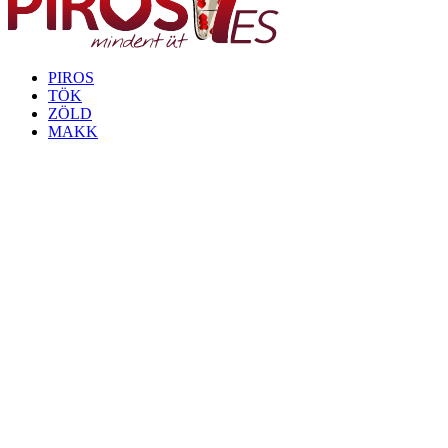
PIROS
TÖK
ZÖLD
MAKK