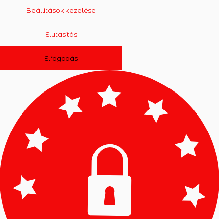
Beállítások kezelése
Elutasítás
Elfogadás