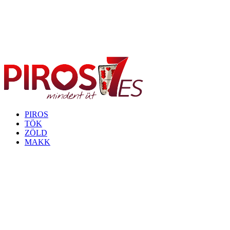
PIROS
TÖK
ZÖLD
MAKK