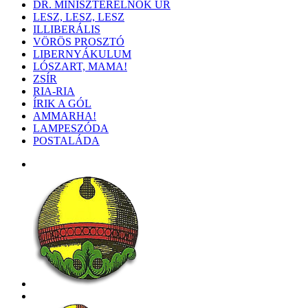
DR. MINISZTERELNÖK ÚR
LESZ, LESZ, LESZ
ILLIBERÁLIS
VÖRÖS PROSZTÓ
LIBERNYÁKULUM
LÓSZART, MAMA!
ZSÍR
RIA-RIA
ÍRIK A GÓL
AMMARHA!
LAMPESZÓDA
POSTALÁDA