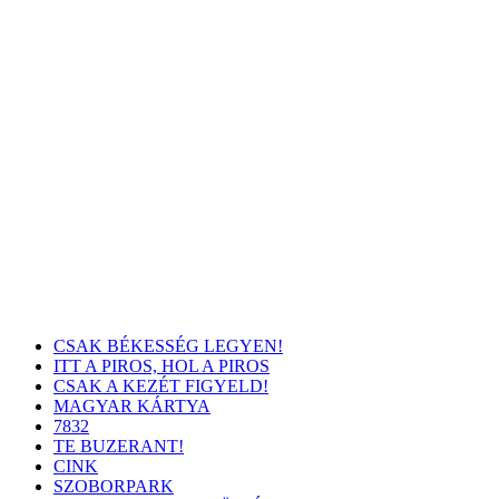
CSAK BÉKESSÉG LEGYEN!
ITT A PIROS, HOL A PIROS
CSAK A KEZÉT FIGYELD!
MAGYAR KÁRTYA
7832
TE BUZERANT!
CINK
SZOBORPARK