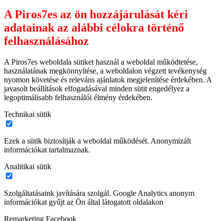
A Piros7es az ön hozzájárulását kéri
adatainak az alábbi célokra történő
felhasználásához
A Piros7es weboldala sütiket használ a weboldal működtetése,
használatának megkönnyítése, a weboldalon végzett tevékenység
nyomon követése és releváns ajánlatok megjelenítése érdekében. A
javasolt beállítások elfogadásával minden sütit engedélyez a
legoptimálisabb felhasználói élmény érdekében.
Technikai sütik
Ezek a sütik biztosítják a weboldal működését. Anonymizált
információkat tartalmaznak.
Analitikai sütik
Szolgáltatásaink javítására szolgál. Google Analytics anonym
információkat gyűjt az Ön által látogatott oldalakon
Remarketing Facebook