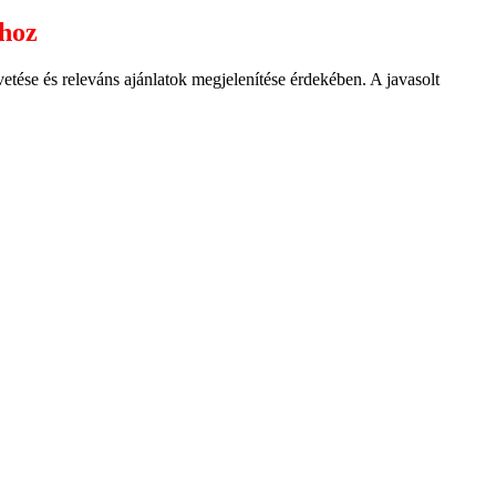
ához
ése és releváns ajánlatok megjelenítése érdekében. A javasolt