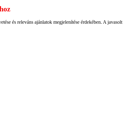
ához
ése és releváns ajánlatok megjelenítése érdekében. A javasolt