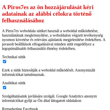
A Piros7es az ön hozzájárulását kéri
adatainak az alábbi célokra történő
felhasználásához
A Piros7es weboldala sütiket használ a weboldal működtetése,
használatának megkönnyítése, a weboldalon végzett tevékenység
nyomon követése és releváns ajánlatok megjelenítése érdekében. A
javasolt beállítások elfogadásával minden sütit engedélyez a
legoptimálisabb felhasználói élmény érdekében.
Technikai sütik
Ezek a sütik biztosítják a weboldal működését. Anonymizált
információkat tartalmaznak.
Analitikai sütik
Szolgáltatásaink javítására szolgál. Google Analytics anonym
információkat gyűjt az Ön által látogatott oldalakon
Remarketing Facebook