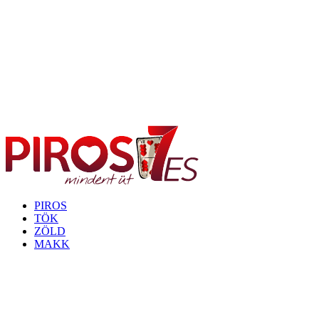
PIROS
TÖK
ZÖLD
MAKK