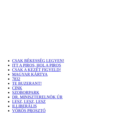
CSAK BÉKESSÉG LEGYEN!
ITT A PIROS, HOL A PIROS
CSAK A KEZÉT FIGYELD!
MAGYAR KÁRTYA
7832
TE BUZERANT!
CINK
SZOBORPARK
DR. MINISZTERELNÖK ÚR
LESZ, LESZ, LESZ
ILLIBERÁLIS
VÖRÖS PROSZTÓ