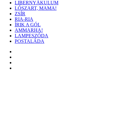
LIBERNYÁKULUM
LÓSZART, MAMA!
ZSÍR
RIA-RIA
ÍRIK A GÓL
AMMARHA!
LAMPESZÓDA
POSTALÁDA