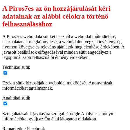
A Piros7es az ön hozzájárulását kéri
adatainak az alábbi célokra történő
felhasználásához
A Piros7es weboldala sütiket használ a weboldal működtetése,
használatának megkönnyítése, a weboldalon végzett tevékenység
nyomon követése és releváns ajánlatok megjelenítése érdekében. A
javasolt beállítások elfogadásával minden sütit engedélyez a
legoptimálisabb felhasználói élmény érdekében.
Technikai sütik
Ezek a sütik biztosítják a weboldal működését. Anonymizált
információkat tartalmaznak.
Analitikai sütik
Szolgáltatásaink javítására szolgál. Google Analytics anonym
információkat gyűjt az Ön által látogatott oldalakon
Remarketing Facebook