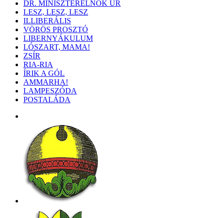
DR. MINISZTERELNÖK ÚR
LESZ, LESZ, LESZ
ILLIBERÁLIS
VÖRÖS PROSZTÓ
LIBERNYÁKULUM
LÓSZART, MAMA!
ZSÍR
RIA-RIA
ÍRIK A GÓL
AMMARHA!
LAMPESZÓDA
POSTALÁDA