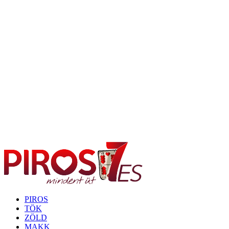
PIROS
TÖK
ZÖLD
MAKK