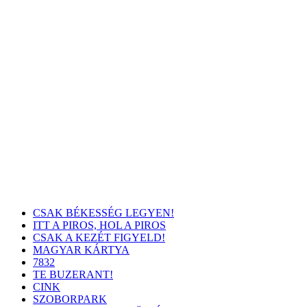
CSAK BÉKESSÉG LEGYEN!
ITT A PIROS, HOL A PIROS
CSAK A KEZÉT FIGYELD!
MAGYAR KÁRTYA
7832
TE BUZERANT!
CINK
SZOBORPARK